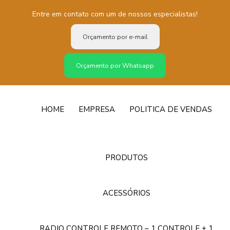
Entre em contato com um de nossos especialistas!
Orçamento por e-mail
Orçamento por Whatsapp
HOME
EMPRESA
POLITICA DE VENDAS
PRODUTOS
ACESSÓRIOS
RADIO CONTROLE REMOTO – 1 CONTROLE + 1