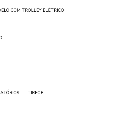
DELO COM TROLLEY ELÉTRICO
O
RATÓRIOS
TIRFOR