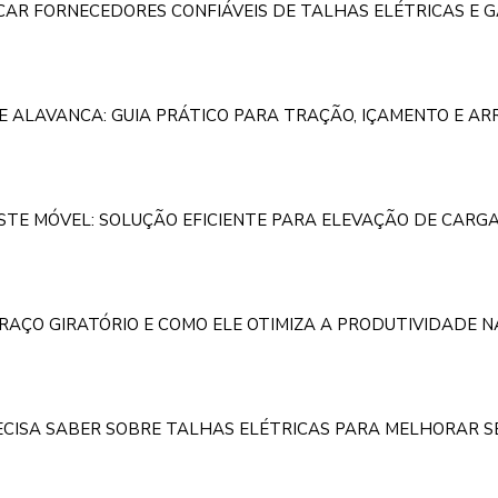
ICAR FORNECEDORES CONFIÁVEIS DE TALHAS ELÉTRICAS E 
E ALAVANCA: GUIA PRÁTICO PARA TRAÇÃO, IÇAMENTO E A
TE MÓVEL: SOLUÇÃO EFICIENTE PARA ELEVAÇÃO DE CARGA
BRAÇO GIRATÓRIO E COMO ELE OTIMIZA A PRODUTIVIDADE 
ECISA SABER SOBRE TALHAS ELÉTRICAS PARA MELHORAR S