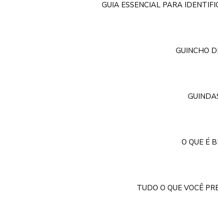
GUIA ESSENCIAL PARA IDENTIF
GUINCHO D
GUINDAS
O QUE É 
TUDO O QUE VOCÊ PR