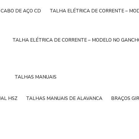
 CABO DE AÇO CD
TALHA ELÉTRICA DE CORRENTE – MO
TALHA ELÉTRICA DE CORRENTE – MODELO NO GANCH
TALHAS MANUAIS
AL HSZ
TALHAS MANUAIS DE ALAVANCA
BRAÇOS GI