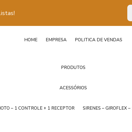
istas!
HOME
EMPRESA
POLITICA DE VENDAS
PRODUTOS
ACESSÓRIOS
OTO – 1 CONTROLE + 1 RECEPTOR
SIRENES – GIROFLEX 