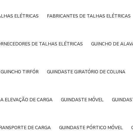
ALHAS ELÉTRICAS
FABRICANTES DE TALHAS ELÉTRICAS
ORNECEDORES DE TALHAS ELÉTRICAS
GUINCHO DE ALA
GUINCHO TIRFÓR
GUINDASTE GIRATÓRIO DE COLUNA
A ELEVAÇÃO DE CARGA
GUINDASTE MÓVEL
GUINDAS
TRANSPORTE DE CARGA
GUINDASTE PÓRTICO MÓVEL