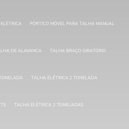
 ELÉTRICA
PÓRTICO MÓVEL PARA TALHA MANUAL
LHA DE ALAVANCA
TALHA BRAÇO GIRATÓRIO
 TONELADA
TALHA ELÉTRICA 1 TONELADA
NTE
TALHA ELÉTRICA 2 TONELADAS