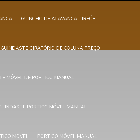
VANCA
GUINCHO DE ALAVANCA TIRFÓR
GUINDASTE GIRATÓRIO DE COLUNA PREÇO
TE MÓVEL DE PÓRTICO MANUAL
GUINDASTE PÓRTICO MÓVEL MANUAL
TICO MÓVEL
PÓRTICO MÓVEL MANUAL