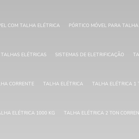
EL COM TALHA ELÉTRICA
PÓRTICO MÓVEL PARA TALHA
 TALHAS ELÉTRICAS
SISTEMAS DE ELETRIFICAÇÃO
TA
LHA CORRENTE
TALHA ELÉTRICA
TALHA ELÉTRICA 1
LHA ELÉTRICA 1000 KG
TALHA ELÉTRICA 2 TON CORRE