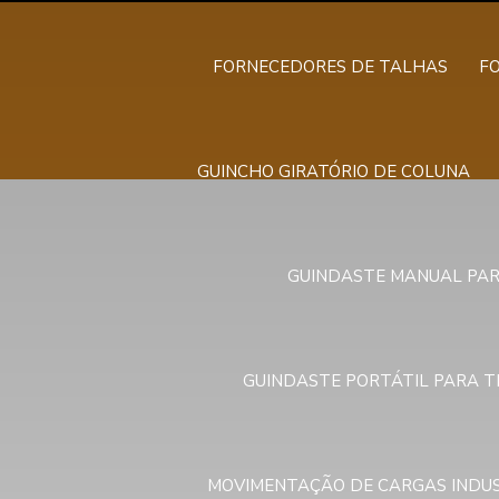
FORNECEDORES DE TALHAS
F
GUINCHO GIRATÓRIO DE COLUNA
GUINDASTE MANUAL PAR
GUINDASTE PORTÁTIL PARA 
MOVIMENTAÇÃO DE CARGAS INDUS