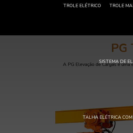
TROLE ELÉTRICO
TROLE MA
PG 
SISTEMA DE E
A PG Elevação de Cargas é uma e
TALHA ELÉTRICA COM