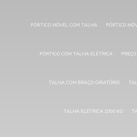
PÓRTICO MÓVEL COM TALHA
PÓRTICO MÓV
PÓRTICO COM TALHA ELÉTRICA
PREÇO
TALHA COM BRAÇO GIRATÓRIO
TA
TALHA ELÉTRICA 1000 KG
TA