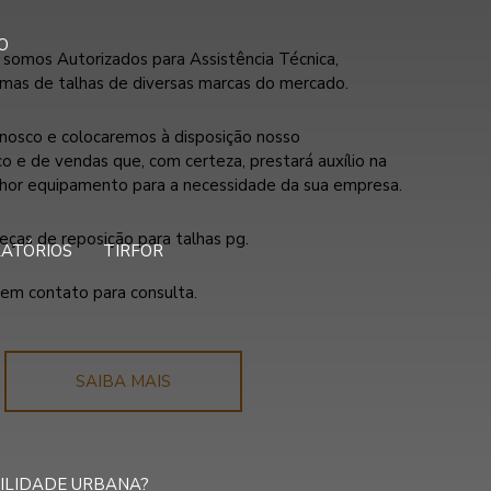
O
, somos Autorizados para Assistência Técnica,
mas de talhas de diversas marcas do mercado.
nosco e colocaremos à disposição nosso
 e de vendas que, com certeza, prestará auxílio na
lhor equipamento para a necessidade da sua empresa.
ças de reposição para talhas pg.
RATÓRIOS
TIRFOR
em contato para consulta.
SAIBA MAIS
ILIDADE URBANA?