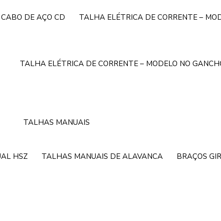
 CABO DE AÇO CD
TALHA ELÉTRICA DE CORRENTE – MO
TALHA ELÉTRICA DE CORRENTE – MODELO NO GANCH
TALHAS MANUAIS
AL HSZ
TALHAS MANUAIS DE ALAVANCA
BRAÇOS GI