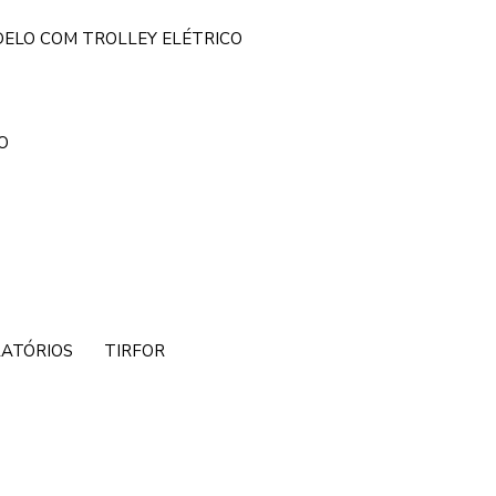
DELO COM TROLLEY ELÉTRICO
O
RATÓRIOS
TIRFOR