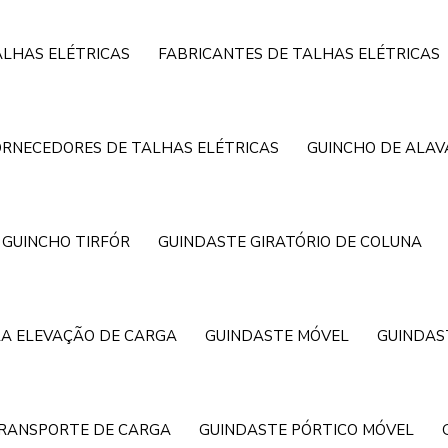
ALHAS ELÉTRICAS
FABRICANTES DE TALHAS ELÉTRICAS
ORNECEDORES DE TALHAS ELÉTRICAS
GUINCHO DE ALA
GUINCHO TIRFÓR
GUINDASTE GIRATÓRIO DE COLUNA
A ELEVAÇÃO DE CARGA
GUINDASTE MÓVEL
GUINDAS
TRANSPORTE DE CARGA
GUINDASTE PÓRTICO MÓVEL