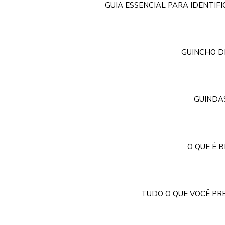
GUIA ESSENCIAL PARA IDENTIF
GUINCHO D
GUINDAS
O QUE É 
TUDO O QUE VOCÊ PR