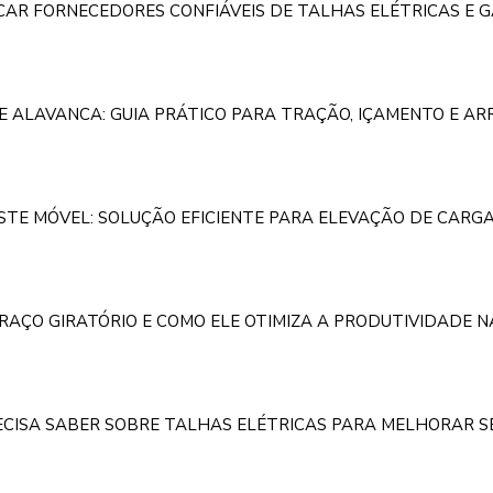
ICAR FORNECEDORES CONFIÁVEIS DE TALHAS ELÉTRICAS E 
E ALAVANCA: GUIA PRÁTICO PARA TRAÇÃO, IÇAMENTO E A
TE MÓVEL: SOLUÇÃO EFICIENTE PARA ELEVAÇÃO DE CARGA
BRAÇO GIRATÓRIO E COMO ELE OTIMIZA A PRODUTIVIDADE 
ECISA SABER SOBRE TALHAS ELÉTRICAS PARA MELHORAR S