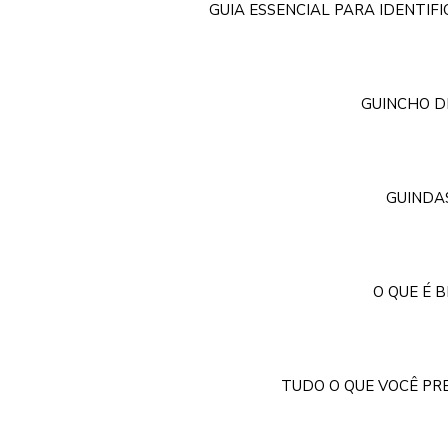
GUIA ESSENCIAL PARA IDENTIF
GUINCHO D
GUINDAS
O QUE É 
TUDO O QUE VOCÊ PR