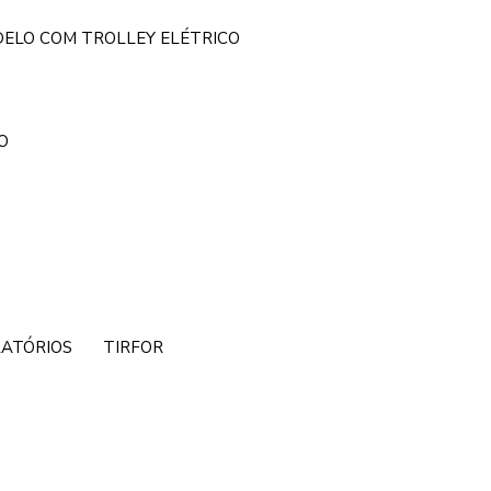
DELO COM TROLLEY ELÉTRICO
O
RATÓRIOS
TIRFOR