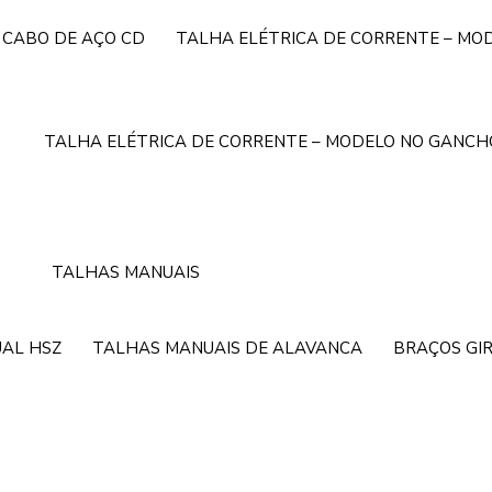
 CABO DE AÇO CD
TALHA ELÉTRICA DE CORRENTE – MO
TALHA ELÉTRICA DE CORRENTE – MODELO NO GANCH
TALHAS MANUAIS
AL HSZ
TALHAS MANUAIS DE ALAVANCA
BRAÇOS GI