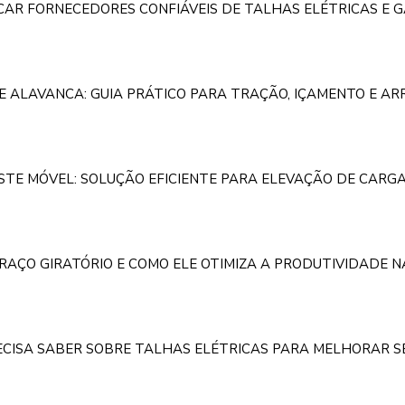
ICAR FORNECEDORES CONFIÁVEIS DE TALHAS ELÉTRICAS E 
E ALAVANCA: GUIA PRÁTICO PARA TRAÇÃO, IÇAMENTO E A
TE MÓVEL: SOLUÇÃO EFICIENTE PARA ELEVAÇÃO DE CARGA
BRAÇO GIRATÓRIO E COMO ELE OTIMIZA A PRODUTIVIDADE 
ECISA SABER SOBRE TALHAS ELÉTRICAS PARA MELHORAR S