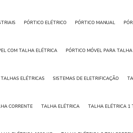
TRIAIS
PÓRTICO ELÉTRICO
PÓRTICO MANUAL
PÓR
EL COM TALHA ELÉTRICA
PÓRTICO MÓVEL PARA TALHA
 TALHAS ELÉTRICAS
SISTEMAS DE ELETRIFICAÇÃO
TA
LHA CORRENTE
TALHA ELÉTRICA
TALHA ELÉTRICA 1