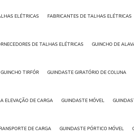
ALHAS ELÉTRICAS
FABRICANTES DE TALHAS ELÉTRICAS
ORNECEDORES DE TALHAS ELÉTRICAS
GUINCHO DE ALA
GUINCHO TIRFÓR
GUINDASTE GIRATÓRIO DE COLUNA
A ELEVAÇÃO DE CARGA
GUINDASTE MÓVEL
GUINDAS
TRANSPORTE DE CARGA
GUINDASTE PÓRTICO MÓVEL