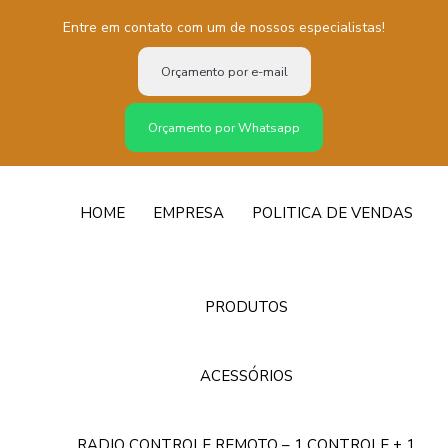
Entre em contato com um de nossos especialistas!
Orçamento por e-mail
Orçamento por Whatsapp
HOME
EMPRESA
POLITICA DE VENDAS
PRODUTOS
ACESSÓRIOS
RADIO CONTROLE REMOTO – 1 CONTROLE + 1